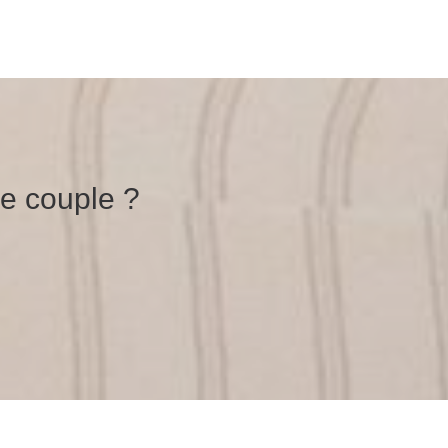
de couple ?