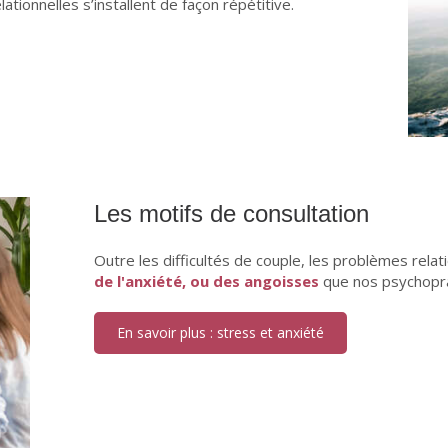
ationnelles s’installent de façon répétitive.
Les motifs de consultation
Outre les difficultés de couple, les problèmes rel
de l'anxiété, ou des angoisses
que nos psychoprat
En savoir plus : stress et anxiété