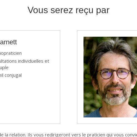
Vous serez reçu par
arnett
opraticien
ltations individuelles et
uple
il conjugal
 la relation. Ils vous redirigeront vers le praticien qui vous convi