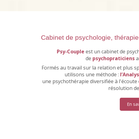
Cabinet de psychologie, thérapie
Psy-Couple
est un cabinet de psy
de
psychopraticiens
a
Formés au travail sur la relation et plus 
utilisons une méthode :
l’Analy
une
psychothérapie diversifiée à l'écoute
résolution de 
En sav