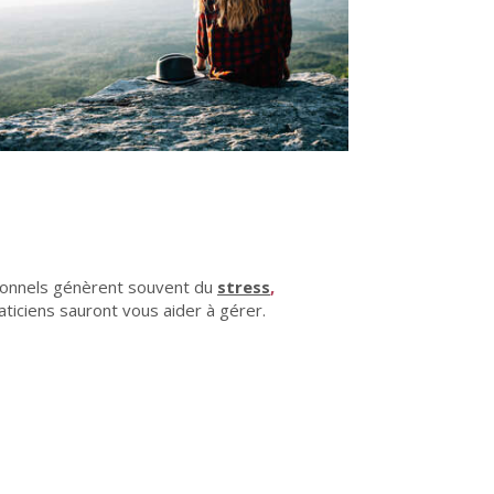
ationnels génèrent souvent du
stress
,
iciens sauront vous aider à gérer.