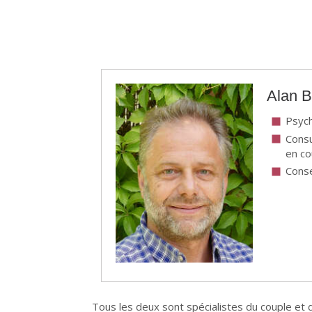
Alan B
Psych
Consu
en co
Conse
Tous les deux sont spécialistes du couple et de