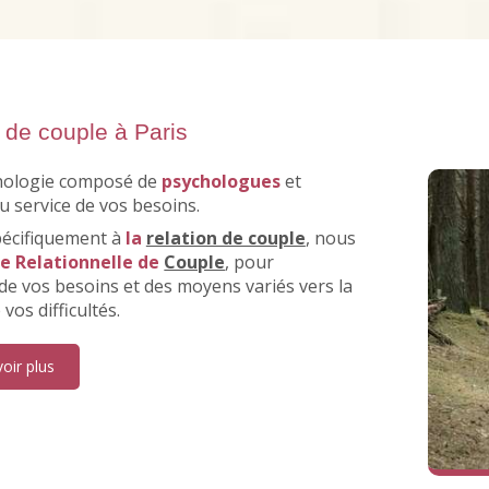
 de couple à Paris
chologie composé de
psychologues
et
u service de vos besoins.
spécifiquement à
la
relation de couple
, nous
se Relationnelle de
Couple
, pour
 de vos besoins et des moyens variés vers la
vos difficultés.
oir plus