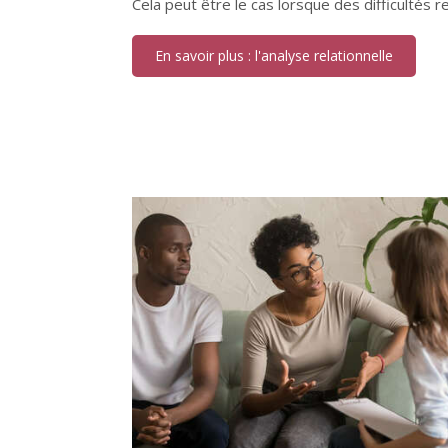
Cela peut être le cas lorsque des difficultés rel
En savoir plus : l'analyse relationnelle