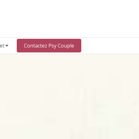
et
Contactez Psy Couple