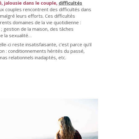
é, jalousie dans le couple,
difficultés
x couples rencontrent des difficultés dans
malgré leurs efforts. Ces difficultés
érents domaines de la vie quotidienne :
il ; gestion de la maison, des tâches
e la sexualité…
lle-ci reste insatisfaisante, c’est parce qu’il
tion : conditionnements hérités du passé,
mas relationnels inadaptés, etc.