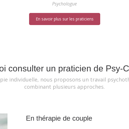
Psychologue
En savoir plus sur les praticiens
i consulter un praticien de Psy-
pie individuelle, nous proposons un travail psychoth
combinant plusieurs approches.
En thérapie de couple