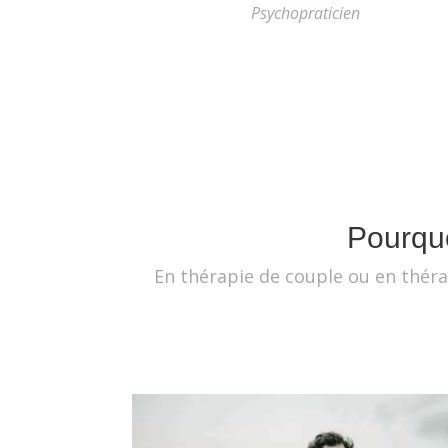
Psychopraticien
Pourquo
En thérapie de couple ou en théra