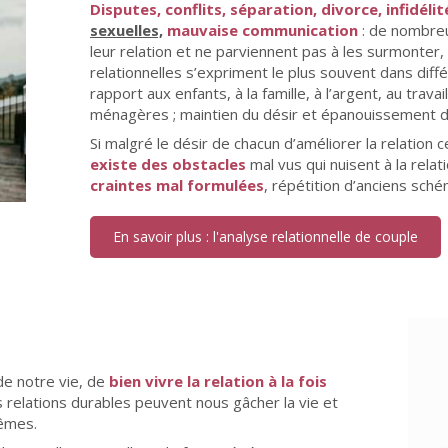
Disputes, conflits, séparation, divorce, infidélit
sexuelles,
mauvaise communication
: de nombreu
leur relation et ne parviennent pas à les surmonter, 
relationnelles s’expriment le plus souvent dans diff
rapport aux enfants, à la famille, à l’argent, au trava
ménagères ; maintien du désir et épanouissement d
Si malgré le désir de chacun d’améliorer la relation ce
existe des obstacles
mal vus qui nuisent à la rela
craintes mal formulées
, répétition d’anciens sché
En savoir plus : l'analyse relationnelle de couple
de notre vie, de
bien vivre la relation à la fois
 relations durables peuvent nous gâcher la vie et
̂mes.