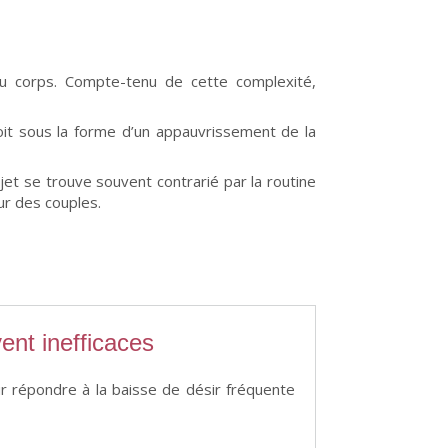
u corps. Compte-tenu de cette complexité,
oit sous la forme d’un appauvrissement de la
jet se trouve souvent contrarié par la routine
r des couples.
ent inefficaces
r répondre à la baisse de désir fréquente