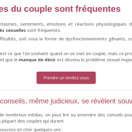
les du couple sont fréquentes
tasmes, sentiments, émotions et réactions physiologiques d
tés sexuelles
sont fréquentes.
ficultés, soit sous la forme de dysfonctionnements gênants, s
 C'est ce que l'on souhaite quand on se met en couple, mais ce pro
int que le
manque de désir
est devenu le problème sexuel majeu
Prendre un rendez-vous
conseils, même judicieux, se révèlent souv
e nombreux médias, on peut lire ou entendre des conseils pou
a plupart des couples qui durent.
ouvons en citer quelques-uns :