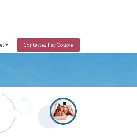
et
Contactez Psy Couple