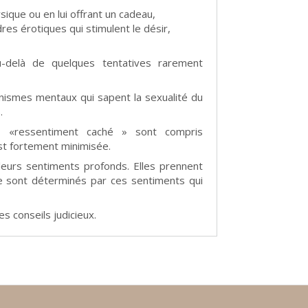
ique ou en lui offrant un cadeau,
dres érotiques qui stimulent le désir,
u-delà de quelques tentatives rarement
anismes mentaux qui sapent la sexualité du
.
 «ressentiment caché » sont compris
est fortement minimisée.
leurs sentiments profonds. Elles prennent
e sont déterminés par ces sentiments qui
es conseils judicieux.