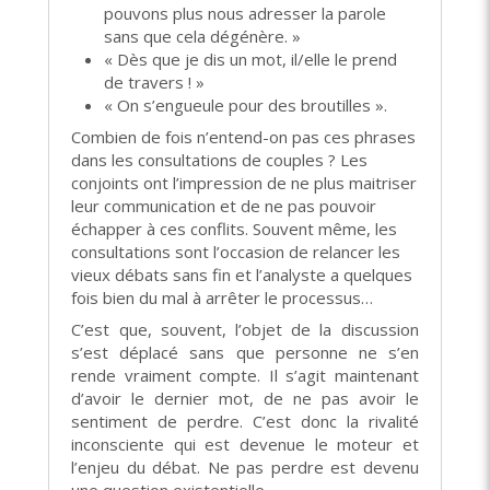
pouvons plus nous adresser la parole
sans que cela dégénère. »
« Dès que je dis un mot, il/elle le prend
de travers ! »
« On s’engueule pour des broutilles ».
Combien de fois n’entend-on pas ces phrases
dans les consultations de couples ? Les
conjoints ont l’impression de ne plus maitriser
leur communication et de ne pas pouvoir
échapper à ces conflits. Souvent même, les
consultations sont l’occasion de relancer les
vieux débats sans fin et l’analyste a quelques
fois bien du mal à arrêter le processus…
C’est que, souvent, l’objet de la discussion
s’est déplacé sans que personne ne s’en
rende vraiment compte. Il s’agit maintenant
d’avoir le dernier mot, de ne pas avoir le
sentiment de perdre. C’est donc la rivalité
inconsciente qui est devenue le moteur et
l’enjeu du débat. Ne pas perdre est devenu
une question existentielle.