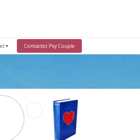
et
Contactez Psy Couple