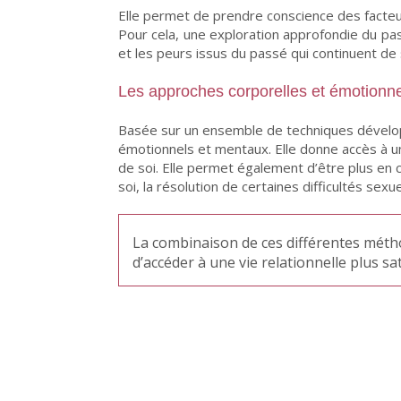
Elle permet de prendre conscience des facteurs i
Pour cela, une exploration approfondie du pass
et les peurs issus du passé qui continuent de 
Les approches corporelles et émotionne
Basée sur un ensemble de techniques développ
émotionnels et mentaux. Elle donne accès à une
de soi. Elle permet également d’être plus en
soi, la résolution de certaines difficultés se
La combinaison de ces différentes métho
d’accéder à une vie relationnelle plus sa