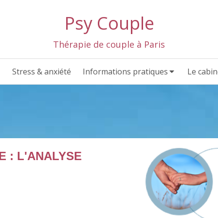
Psy Couple
Thérapie de couple à Paris
Stress & anxiété
Informations pratiques
Le cabin
E : L'ANALYSE