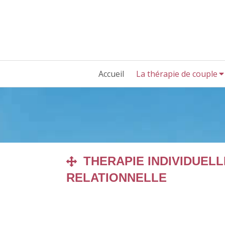
Accueil
La thérapie de couple
THERAPIE INDIVIDUELL
RELATIONNELLE