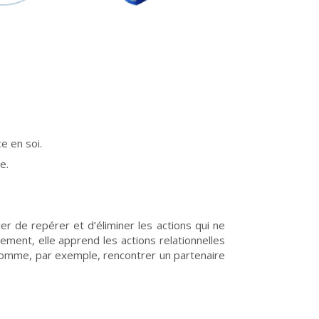
e en soi.
e.
 de repérer et d’éliminer les actions qui ne
sement, elle apprend les actions relationnelles
et comme, par exemple, rencontrer un partenaire