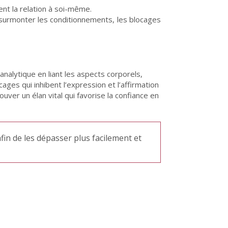
nt la relation à soi-même.
de surmonter les conditionnements, les blocages
analytique en liant les aspects corporels,
ocages qui inhibent l’expression et l’affirmation
ver un élan vital qui favorise la confiance en
fin de les dépasser plus facilement et