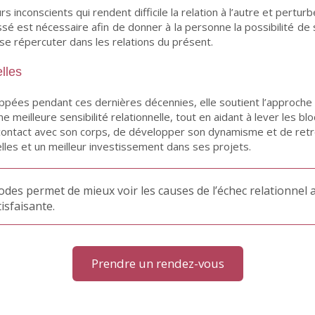
nconscients qui rendent difficile la relation à l’autre et perturbe
é est nécessaire afin de donner à la personne la possibilité 
se répercuter dans les relations du présent.
lles
ées pendant ces dernières décennies, elle soutient l’approche 
 meilleure sensibilité relationnelle, tout en aidant à lever les bl
 contact avec son corps, de développer son dynamisme et de retrou
xuelles et un meilleur investissement dans ses projets.
des permet de mieux voir les causes de l’échec relationnel a
tisfaisante.
Prendre un rendez-vous