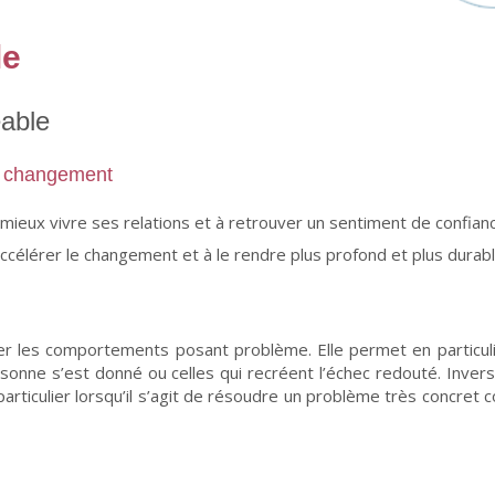
le
éable
le changement
 mieux vivre ses relations et à retrouver un sentiment de confianc
ccélérer le changement et à le rendre plus profond et plus durabl
r les comportements posant problème. Elle permet en particulier
sonne s’est donné ou celles qui recréent l’échec redouté. Inver
 particulier lorsqu’il s’agit de résoudre un problème très concr