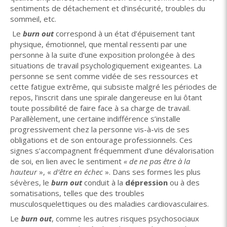
sentiments de détachement et d’insécurité, troubles du
sommeil, etc.
Le
burn out
correspond à un état d’épuisement tant
physique, émotionnel, que mental ressenti par une
personne à la suite d’une exposition prolongée à des
situations de travail psychologiquement exigeantes. La
personne se sent comme vidée de ses ressources et
cette fatigue extrême, qui subsiste malgré les périodes de
repos, l’inscrit dans une spirale dangereuse en lui ôtant
toute possibilité de faire face à sa charge de travail.
Parallèlement, une certaine indifférence s’installe
progressivement chez la personne vis-à-vis de ses
obligations et de son entourage professionnels. Ces
signes s’accompagnent fréquemment d’une dévalorisation
de soi, en lien avec le sentiment
« de
ne pas être à la
hauteur
», «
d’être en échec
». Dans ses formes les plus
sévères, le
burn out
conduit à la
dépression
ou à des
somatisations, telles que des troubles
musculosquelettiques ou des maladies cardiovasculaires.
Le
burn out
, comme les autres risques psychosociaux