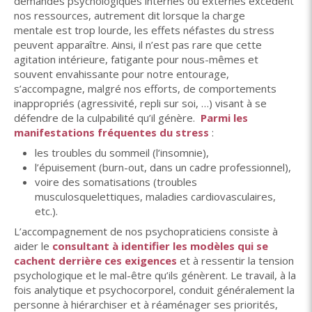
demandes psychologiques internes ou externes excèdent
nos ressources, autrement dit lorsque la charge
mentale est trop lourde, les effets néfastes du stress
peuvent apparaître. Ainsi, il n’est pas rare que cette
agitation intérieure, fatigante pour nous-mêmes et
souvent envahissante pour notre entourage,
s’accompagne, malgré nos efforts, de comportements
inappropriés (agressivité, repli sur soi, …) visant à se
défendre de la culpabilité qu’il génère.
Parmi les
manifestations fréquentes du stress
:
les troubles du sommeil (l’insomnie),
l’épuisement (burn-out, dans un cadre professionnel),
voire des somatisations (troubles
musculosquelettiques, maladies cardiovasculaires,
etc.).
L’accompagnement de nos psychopraticiens consiste à
aider le
consultant à identifier les modèles qui se
cachent derrière ces exigences
et à ressentir la tension
psychologique et le mal-être qu’ils génèrent. Le travail, à la
fois analytique et psychocorporel, conduit généralement la
personne à hiérarchiser et à réaménager ses priorités,