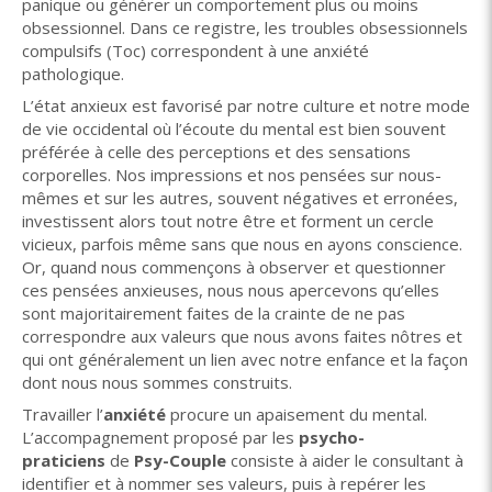
panique ou générer un comportement plus ou moins
obsessionnel. Dans ce registre, les troubles obsessionnels
compulsifs (Toc) correspondent à une anxiété
pathologique.
L’état anxieux est favorisé par notre culture et notre mode
de vie occidental où l’écoute du mental est bien souvent
préférée à celle des perceptions et des sensations
corporelles. Nos impressions et nos pensées sur nous-
mêmes et sur les autres, souvent négatives et erronées,
investissent alors tout notre être et forment un cercle
vicieux, parfois même sans que nous en ayons conscience.
Or, quand nous commençons à observer et questionner
ces pensées anxieuses, nous nous apercevons qu’elles
sont majoritairement faites de la crainte de ne pas
correspondre aux valeurs que nous avons faites nôtres et
qui ont généralement un lien avec notre enfance et la façon
dont nous nous sommes construits.
Travailler l’
anxiété
procure un apaisement du mental.
L’accompagnement proposé par les
psycho-
praticiens
de
Psy-Couple
consiste à aider le consultant à
identifier et à nommer ses valeurs, puis à repérer les