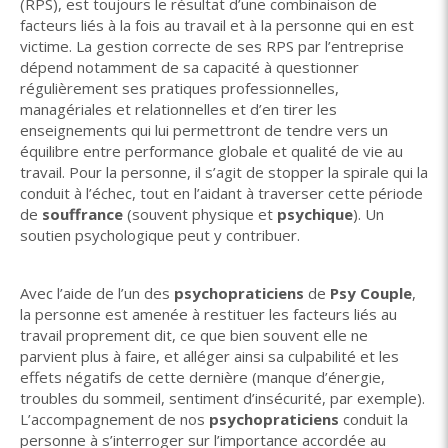
(RPS), est toujours le résultat d’une combinaison de
facteurs liés à la fois au travail et à la personne qui en est
victime. La gestion correcte de ses RPS par l’entreprise
dépend notamment de sa capacité à questionner
régulièrement ses pratiques professionnelles,
managériales et relationnelles et d’en tirer les
enseignements qui lui permettront de tendre vers un
équilibre entre performance globale et qualité de vie au
travail. Pour la personne, il s’agit de stopper la spirale qui la
conduit à l’échec, tout en l’aidant à traverser cette période
de
souffrance
(souvent physique et
psychique
). Un
soutien psychologique peut y contribuer.
Avec l’aide de l’un des
psychopraticiens
de
Psy Couple
,
la personne est amenée à restituer les facteurs liés au
travail proprement dit, ce que bien souvent elle ne
parvient plus à faire, et alléger ainsi sa culpabilité et les
effets négatifs de cette dernière (manque d’énergie,
troubles du sommeil, sentiment d’insécurité, par exemple).
L’accompagnement de nos
psychopraticiens
conduit la
personne à s’interroger sur l’importance accordée au