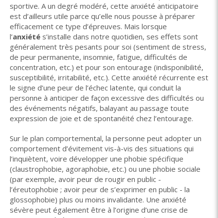
sportive. A un degré modéré, cette anxiété anticipatoire
est d’ailleurs utile parce qu’elle nous pousse à préparer
efficacement ce type d’épreuves. Mais lorsque
l’
anxiété
s’installe dans notre quotidien, ses effets sont
généralement très pesants pour soi (sentiment de stress,
de peur permanente, insomnie, fatigue, difficultés de
concentration, etc.) et pour son entourage (indisponibilité,
susceptibilité, irritabilité, etc.). Cette anxiété récurrente est
le signe d’une peur de l’échec latente, qui conduit la
personne à anticiper de façon excessive des difficultés ou
des événements négatifs, balayant au passage toute
expression de joie et de spontanéité chez l’entourage.
Sur le plan comportemental, la personne peut adopter un
comportement d’évitement vis-à-vis des situations qui
l’inquiètent, voire développer une phobie spécifique
(claustrophobie, agoraphobie, etc.) ou une phobie sociale
(par exemple, avoir peur de rougir en public -
l’éreutophobie ; avoir peur de s’exprimer en public - la
glossophobie) plus ou moins invalidante. Une anxiété
sévère peut également être à l’origine d’une crise de