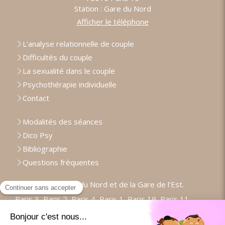
Station : Gare du Nord
Afficher le téléphone
L'analyse relationnelle de couple
Difficultés du couple
La sexualité dans le couple
Psychothérapie individuelle
Contact
Modalités des séances
Dico Psy
Bibliographie
Questions fréquentes
Proche de la Gare du Nord et de la Gare de l'Est.
Paris 3, Paris 2, Paris 4, Paris 1, Paris 19, Paris 11,
Paris 20, Paris 18, Paris 9, Paris 5, Paris 6, Paris 17