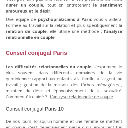
durer un couple
, tout en entretenant
le sentiment
amoureux et le désir.
Une équipe de
psychopraticiens à Paris
vous y aidera.
Formée au travail sur la relation et plus spécifiquement
la
relation de couple
, elle utilise une méthode :
l’analyse
relationnelle en couple
Conseil conjugal Paris
Les difficultés relationnelles du couple
s’expriment le
plus souvent dans différents domaines de la vie
quotidienne : rapport aux enfants, à la famille, à l’argent, au
travail ; gestion de la maison, des tâches ménagères ;
maintien du désir et épanouissement de la sexualité.
Comment être aidé ?...
L'analyse relationnelle de couple
Conseil conjugal Paris 10
De nos jours, lorsqu’un homme et une femme se mettent
en couple, c’est généralement parce qu’ils éprouvent l’un