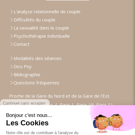
L'analyse relationnelle de couple
Difficultés du couple
La sexualité dans le couple
Psychothérapie individuelle
Contact
Modalités des séances
Dico Psy
Bibliographie
Questions fréquentes
Proche de la Gare du Nord et de la Gare de l'Est.
Paris 3, Paris 2, Paris 4, Paris 1, Paris 19, Paris 11,
Paris 20, Paris 18, Paris 9, Paris 5, Paris 6, Paris 17
Prendre rendez-vous