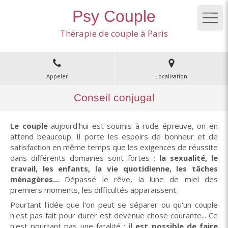
Psy Couple
Thérapie de couple à Paris
Appeler
Localisation
Conseil conjugal
Le couple
aujourd’hui est soumis à rude épreuve, on en
attend beaucoup. Il porte les espoirs de bonheur et de
satisfaction en même temps que les exigences de réussite
dans différents domaines sont fortes :
la sexualité, le
travail, les enfants, la vie quotidienne, les tâches
ménagères...
Dépassé le rêve, la lune de miel des
premiers moments, les difficultés apparaissent.
Pourtant l'idée que l'on peut se séparer ou qu'un couple
n'est pas fait pour durer est devenue chose courante... Ce
n'est pourtant pas une fatalité :
il est possible de faire