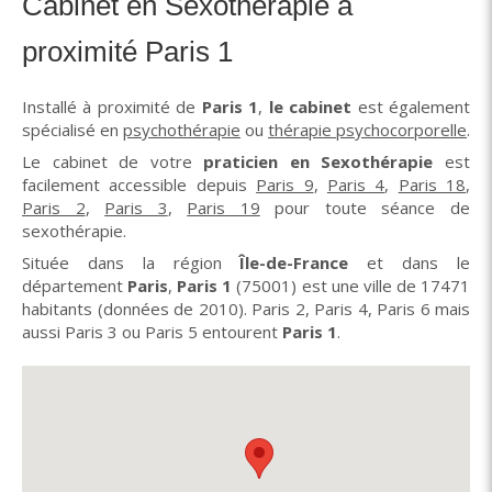
Cabinet en Sexothérapie à
proximité Paris 1
Installé à proximité de
Paris 1
,
le cabinet
est également
spécialisé en
psychothérapie
ou
thérapie psychocorporelle
.
Le cabinet de votre
praticien en Sexothérapie
est
facilement accessible depuis
Paris 9
,
Paris 4
,
Paris 18
,
Paris 2
,
Paris 3
,
Paris 19
pour toute séance de
sexothérapie.
Située dans la région
Île-de-France
et dans le
département
Paris
,
Paris 1
(75001) est une ville de 17471
habitants (données de 2010). Paris 2, Paris 4, Paris 6 mais
aussi Paris 3 ou Paris 5 entourent
Paris 1
.