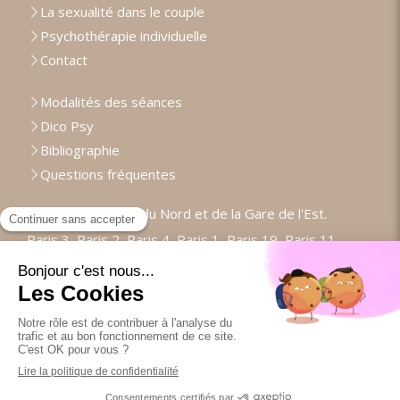
La sexualité dans le couple
Psychothérapie individuelle
Contact
Modalités des séances
Dico Psy
Bibliographie
Questions fréquentes
Proche de la Gare du Nord et de la Gare de l'Est.
Paris 3, Paris 2, Paris 4, Paris 1, Paris 19, Paris 11,
Paris 20, Paris 18, Paris 9, Paris 5, Paris 6, Paris 17
Prendre rendez-vous
Plan du site
Mentions légales